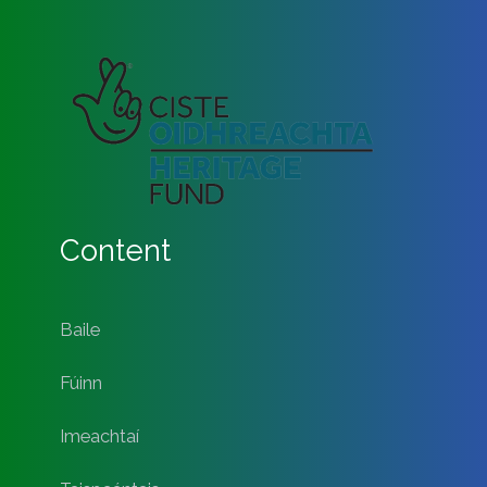
Content
Baile
Fúinn
Imeachtaí