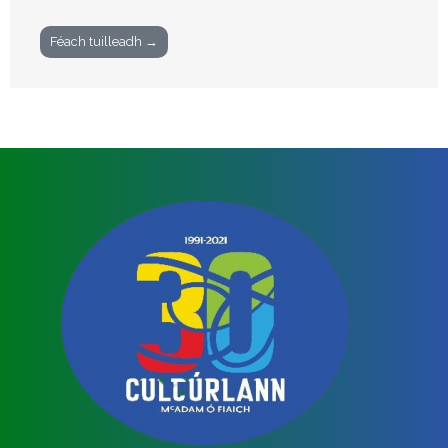
Féach tuilleadh →