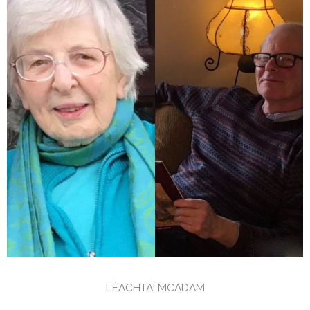
LÉACHTAÍ MCADAM