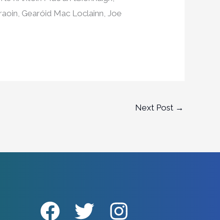
rraoin, Gearóid Mac Loclainn, Joe
Next Post
→